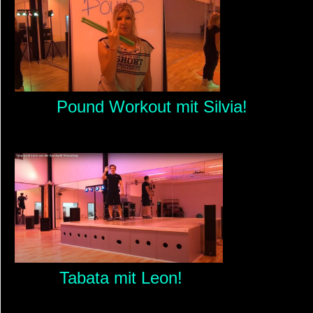
Pound Workout mit Silvia!
Tabata mit Leon!