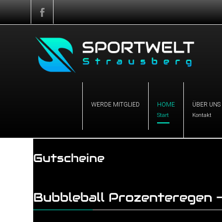
WERDE MITGLIED
HOME
ÜBER UNS
Start
Kontakt
Gutscheine
Bubbleball Prozenteregen -