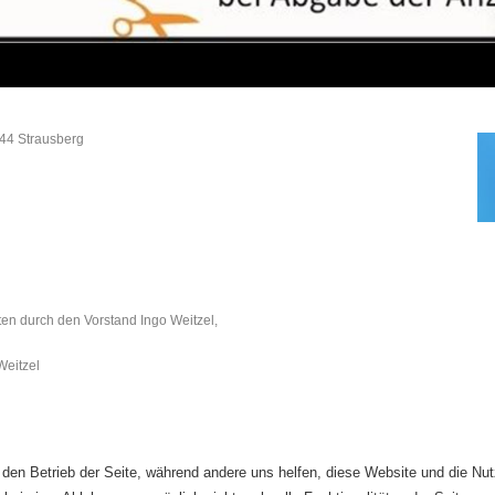
15344 Strausberg
ten durch den Vorstand Ingo Weitzel,
Weitzel
r den Betrieb der Seite, während andere uns helfen, diese Website und die Nu